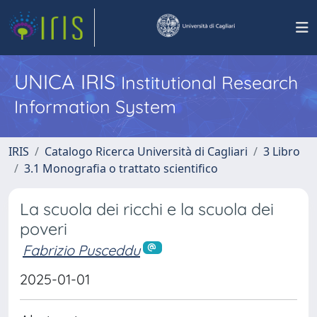
UNICA IRIS
Institutional Research
Information System
IRIS
Catalogo Ricerca Università di Cagliari
3 Libro
3.1 Monografia o trattato scientifico
La scuola dei ricchi e la scuola dei
poveri
Fabrizio Pusceddu
2025-01-01