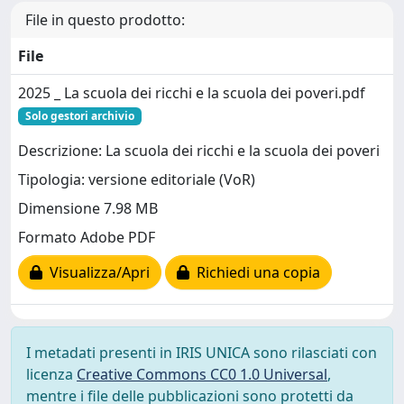
File in questo prodotto:
File
2025 _ La scuola dei ricchi e la scuola dei poveri.pdf
Solo gestori archivio
Descrizione: La scuola dei ricchi e la scuola dei poveri
Tipologia: versione editoriale (VoR)
Dimensione 7.98 MB
Formato Adobe PDF
Visualizza/Apri
Richiedi una copia
I metadati presenti in IRIS UNICA sono rilasciati con
licenza
Creative Commons CC0 1.0 Universal
,
mentre i file delle pubblicazioni sono protetti da