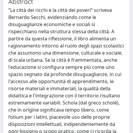
Abstract
“La città dei ricchi e la città dei poveri” scriveva
Bernardo Secchi, evidenziando come le
disuguaglianze economiche e sociali si
rispecchiano nella struttura stessa della città. A
partire da questa riflessione, il libro alimenta un
ragionamento intorno al ruolo degli spazi scolastici
che assumono una dimensione, culturale e sociale,
di scala urbana. Se la città è frammentata, anche
l'educazione si configura sempre più come uno
spazio segnato da profonde disuguaglianze, in cui
l'accesso alle opportunità di apprendimento, le
risorse materiali e immateriali, la qualità della
didattica e l'integrazione con il territorio risultano
estremamente variabili. Schola (dal greco scholé),
che in origine significava tempo libero, come
l’otium per i latini, piacevole uso delle proprie
disposizioni intellettuali, indipendentemente da
ogni bisogno o scopo pratico, come ci ricorda la