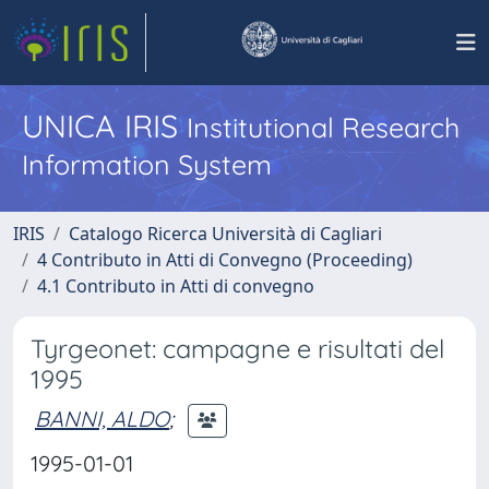
UNICA IRIS
Institutional Research
Information System
IRIS
Catalogo Ricerca Università di Cagliari
4 Contributo in Atti di Convegno (Proceeding)
4.1 Contributo in Atti di convegno
Tyrgeonet: campagne e risultati del
1995
BANNI, ALDO
;
1995-01-01