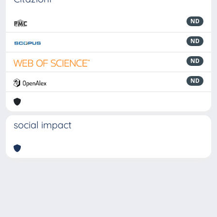
ND
ND
ND
ND
social impact