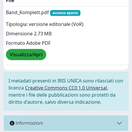
File
Band_Komplett.pdf
accesso aperto
Tipologia: versione editoriale (VoR)
Dimensione 2.73 MB
Formato Adobe PDF
Visualizza/Apri
I metadati presenti in IRIS UNICA sono rilasciati con
licenza
Creative Commons CC0 1.0 Universal
,
mentre i file delle pubblicazioni sono protetti da
diritto d'autore, salvo diversa indicazione.
Informazioni