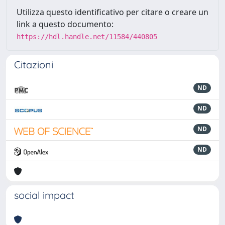
Utilizza questo identificativo per citare o creare un
link a questo documento:
https://hdl.handle.net/11584/440805
Citazioni
ND
ND
ND
ND
social impact