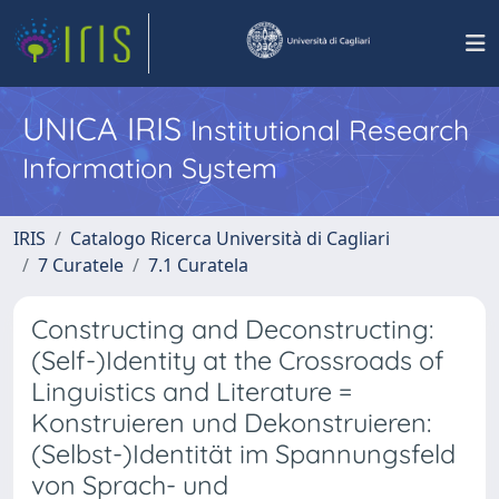
UNICA IRIS
Institutional Research
Information System
IRIS
Catalogo Ricerca Università di Cagliari
7 Curatele
7.1 Curatela
Constructing and Deconstructing:
(Self-)Identity at the Crossroads of
Linguistics and Literature =
Konstruieren und Dekonstruieren:
(Selbst-)Identität im Spannungsfeld
von Sprach- und