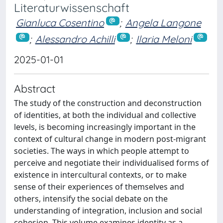
Literaturwissenschaft
Gianluca Cosentino
;
Angela Langone
;
Alessandro Achilli
;
Ilaria Meloni
2025-01-01
Abstract
The study of the construction and deconstruction
of identities, at both the individual and collective
levels, is becoming increasingly important in the
context of cultural change in modern post-migrant
societies. The ways in which people attempt to
perceive and negotiate their individualised forms of
existence in intercultural contexts, or to make
sense of their experiences of themselves and
others, intensify the social debate on the
understanding of integration, inclusion and social
cohesion. This volume examines identity as a