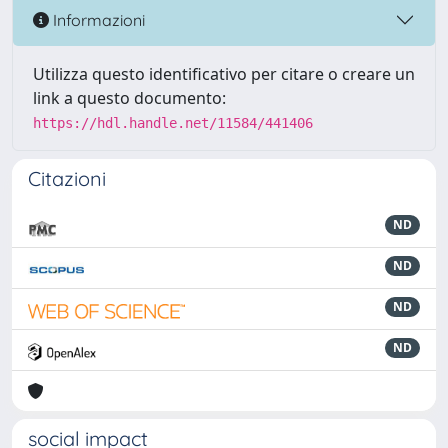
Informazioni
Utilizza questo identificativo per citare o creare un
link a questo documento:
https://hdl.handle.net/11584/441406
Citazioni
ND
ND
ND
ND
social impact