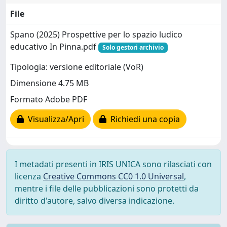
File
Spano (2025) Prospettive per lo spazio ludico
educativo In Pinna.pdf
Solo gestori archivio
Tipologia: versione editoriale (VoR)
Dimensione 4.75 MB
Formato Adobe PDF
Visualizza/Apri
Richiedi una copia
I metadati presenti in IRIS UNICA sono rilasciati con
licenza
Creative Commons CC0 1.0 Universal
,
mentre i file delle pubblicazioni sono protetti da
diritto d'autore, salvo diversa indicazione.