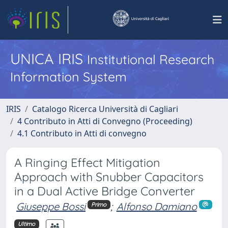
UNICA IRIS
Institutional Research
Information System
IRIS
Catalogo Ricerca Università di Cagliari
4 Contributo in Atti di Convegno (Proceeding)
4.1 Contributo in Atti di convegno
A Ringing Effect Mitigation
Approach with Snubber Capacitors
in a Dual Active Bridge Converter
Giuseppe Bossi
;
Alfonso Damiano
Primo
Ultimo