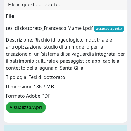
File in questo prodotto:
File
tesi di dottorato_Francesco Mameli.pdf
accesso aperto
Descrizione: Rischio idrogeologico, industriale e
antropizzazione: studio di un modello per la
creazione di un ‘sistema di salvaguardia integrata’ per
il patrimonio culturale e paesaggistico applicabile al
contesto della laguna di Santa Gilla
Tipologia: Tesi di dottorato
Dimensione 186.7 MB
Formato Adobe PDF
Visualizza/Apri