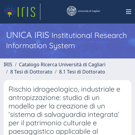
UNICA IRIS
Institutional Research
Information System
IRIS
Catalogo Ricerca Università di Cagliari
8 Tesi di Dottorato
8.1 Tesi di Dottorato
Rischio idrogeologico, industriale e
antropizzazione: studio di un
modello per la creazione di un
‘sistema di salvaguardia integrata’
per il patrimonio culturale e
paesaggistico applicabile al