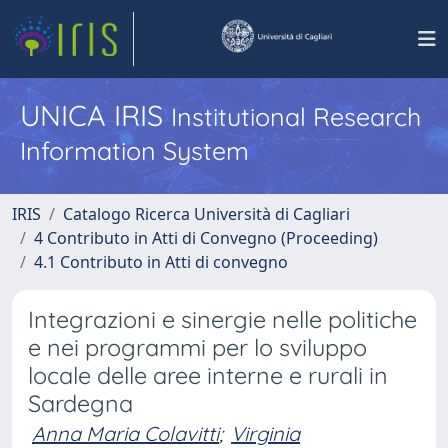
UNICA IRIS
Institutional Research
Information System
IRIS
Catalogo Ricerca Università di Cagliari
4 Contributo in Atti di Convegno (Proceeding)
4.1 Contributo in Atti di convegno
Integrazioni e sinergie nelle politiche
e nei programmi per lo sviluppo
locale delle aree interne e rurali in
Sardegna
Anna Maria Colavitti
;
Virginia