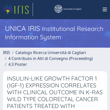
UNICA IRIS
Institutional Research
Information System
IRIS
Catalogo Ricerca Università di Cagliari
4 Contributo in Atti di Convegno (Proceeding)
4.3 Poster
INSULIN-LIKE GROWTH FACTOR 1
(IGF-1) EXPRESSION CORRELATES
WITH CLINICAL OUTCOME IN K-RAS
WILD TYPE COLORECTAL CANCER
PATIENTS TREATED WITH