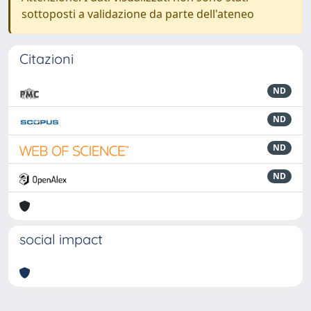
sottoposti a validazione da parte dell'ateneo
Citazioni
ND
ND
ND
ND
social impact