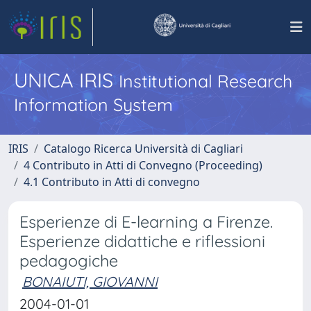
UNICA IRIS
Institutional Research
Information System
IRIS
Catalogo Ricerca Università di Cagliari
4 Contributo in Atti di Convegno (Proceeding)
4.1 Contributo in Atti di convegno
Esperienze di E-learning a Firenze.
Esperienze didattiche e riflessioni
pedagogiche
BONAIUTI, GIOVANNI
2004-01-01