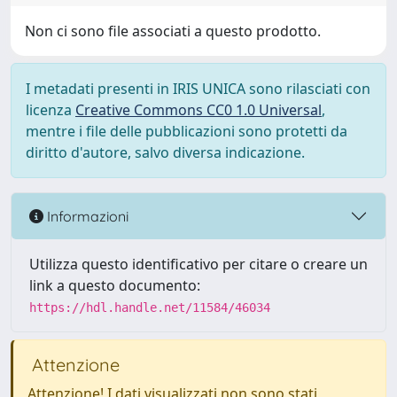
Non ci sono file associati a questo prodotto.
I metadati presenti in IRIS UNICA sono rilasciati con
licenza
Creative Commons CC0 1.0 Universal
,
mentre i file delle pubblicazioni sono protetti da
diritto d'autore, salvo diversa indicazione.
Informazioni
Utilizza questo identificativo per citare o creare un
link a questo documento:
https://hdl.handle.net/11584/46034
Attenzione
Attenzione! I dati visualizzati non sono stati