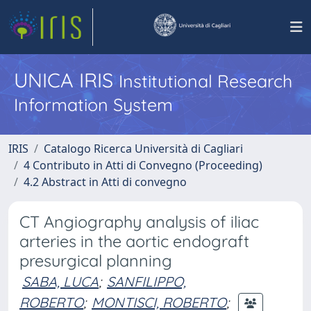
UNICA IRIS
Institutional Research
Information System
IRIS
Catalogo Ricerca Università di Cagliari
4 Contributo in Atti di Convegno (Proceeding)
4.2 Abstract in Atti di convegno
CT Angiography analysis of iliac
arteries in the aortic endograft
presurgical planning
SABA, LUCA
;
SANFILIPPO,
ROBERTO
;
MONTISCI, ROBERTO
;