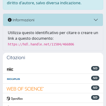
diritto d'autore, salvo diversa indicazione.
Informazioni
Utilizza questo identificativo per citare o creare un
link a questo documento:
https://hdl.handle.net/11584/466806
Citazioni
ND
ND
ND
ND