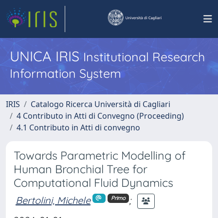
UNICA IRIS
Institutional Research
Information System
IRIS
Catalogo Ricerca Università di Cagliari
4 Contributo in Atti di Convegno (Proceeding)
4.1 Contributo in Atti di convegno
Towards Parametric Modelling of
Human Bronchial Tree for
Computational Fluid Dynamics
Bertolini, Michele
;
Primo