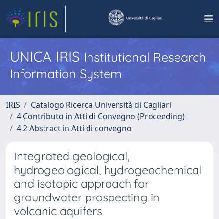
UNICA IRIS
Institutional Research
Information System
IRIS
Catalogo Ricerca Università di Cagliari
4 Contributo in Atti di Convegno (Proceeding)
4.2 Abstract in Atti di convegno
Integrated geological,
hydrogeological, hydrogeochemical
and isotopic approach for
groundwater prospecting in
volcanic aquifers