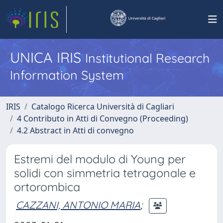
UNICA IRIS
Institutional Research
Information System
IRIS
Catalogo Ricerca Università di Cagliari
4 Contributo in Atti di Convegno (Proceeding)
4.2 Abstract in Atti di convegno
Estremi del modulo di Young per
solidi con simmetria tetragonale e
ortorombica
CAZZANI, ANTONIO MARIA
;