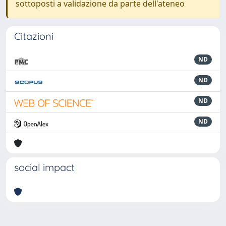
sottoposti a validazione da parte dell'ateneo
Citazioni
ND
ND
ND
ND
social impact