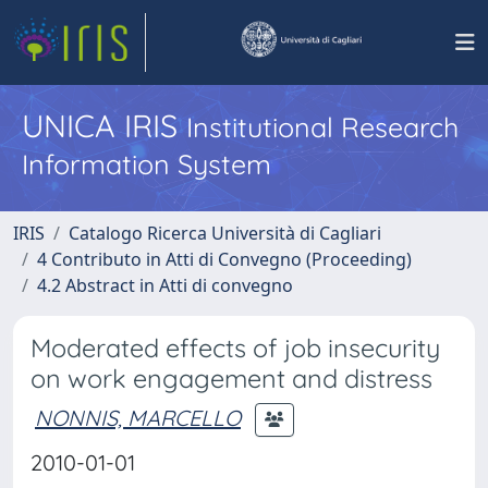
UNICA IRIS
Institutional Research
Information System
IRIS
Catalogo Ricerca Università di Cagliari
4 Contributo in Atti di Convegno (Proceeding)
4.2 Abstract in Atti di convegno
Moderated effects of job insecurity
on work engagement and distress
NONNIS, MARCELLO
2010-01-01