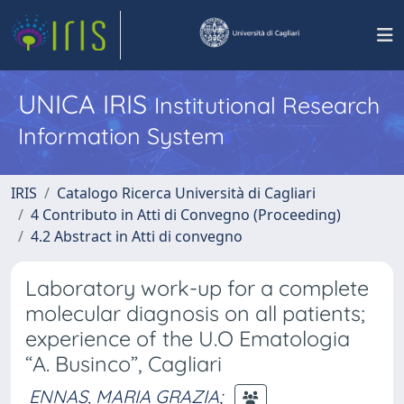
UNICA IRIS
Institutional Research
Information System
IRIS
Catalogo Ricerca Università di Cagliari
4 Contributo in Atti di Convegno (Proceeding)
4.2 Abstract in Atti di convegno
Laboratory work-up for a complete
molecular diagnosis on all patients;
experience of the U.O Ematologia
“A. Businco”, Cagliari
ENNAS, MARIA GRAZIA
;