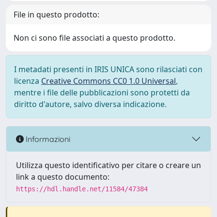
File in questo prodotto:
Non ci sono file associati a questo prodotto.
I metadati presenti in IRIS UNICA sono rilasciati con
licenza
Creative Commons CC0 1.0 Universal
,
mentre i file delle pubblicazioni sono protetti da
diritto d'autore, salvo diversa indicazione.
Informazioni
Utilizza questo identificativo per citare o creare un
link a questo documento:
https://hdl.handle.net/11584/47384