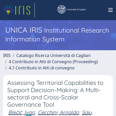
UNICA IRIS
Institutional Research
Information System
IRIS
Catalogo Ricerca Università di Cagliari
4 Contributo in Atti di Convegno (Proceeding)
4.1 Contributo in Atti di convegno
Assessing Territorial Capabilities to
Support Decision-Making: A Multi-
sectoral and Cross-Scalar
Governance Tool
Blečić, Ivan
;
Cecchini, Arnaldo
;
Saiu,