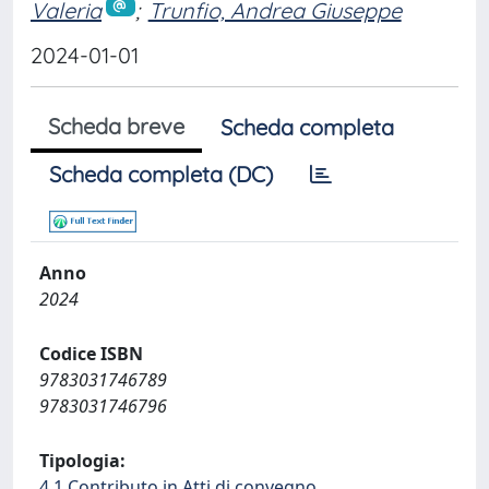
Valeria
;
Trunfio, Andrea Giuseppe
2024-01-01
Scheda breve
Scheda completa
Scheda completa (DC)
Anno
2024
Codice ISBN
9783031746789
9783031746796
Tipologia:
4.1 Contributo in Atti di convegno