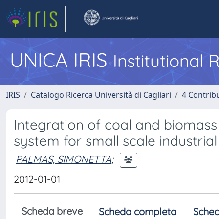
UNICA IRIS
Institutional
IRIS
Catalogo Ricerca Università di Cagliari
4 Contrib
Integration of coal and biomass g
system for small scale industria
PALMAS, SIMONETTA
;
2012-01-01
Scheda breve
Scheda completa
Sched