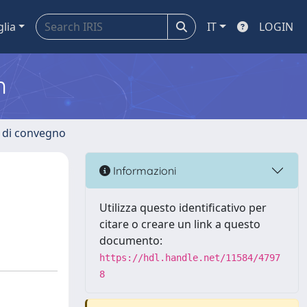
glia
IT
LOGIN
m
i di convegno
Informazioni
Utilizza questo identificativo per
citare o creare un link a questo
documento:
https://hdl.handle.net/11584/4797
8