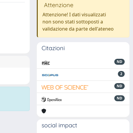
Attenzione
Attenzione! I dati visualizzati
non sono stati sottoposti a
validazione da parte dell'ateneo
Citazioni
ND
2
ND
ND
social impact