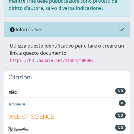
mentre i file delle pubblicazioni sono protetti da
diritto d'autore, salvo diversa indicazione.
Informazioni
Utilizza questo identificativo per citare o creare un
link a questo documento:
https://hdl.handle.net/11584/480966
Citazioni
ND
0
ND
ND