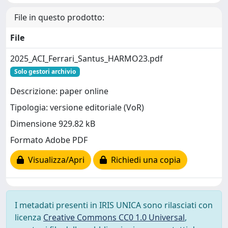
File in questo prodotto:
File
2025_ACI_Ferrari_Santus_HARMO23.pdf
Solo gestori archivio
Descrizione: paper online
Tipologia: versione editoriale (VoR)
Dimensione 929.82 kB
Formato Adobe PDF
Visualizza/Apri
Richiedi una copia
I metadati presenti in IRIS UNICA sono rilasciati con
licenza
Creative Commons CC0 1.0 Universal
,