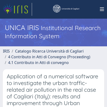
UNICA IRIS
Institutional Research
Information System
IRIS
Catalogo Ricerca Università di Cagliari
4 Contributo in Atti di Convegno (Proceeding)
4.1 Contributo in Atti di convegno
Application of a numerical software
to investigate the urban traffic-
related air pollution in the real case
of Cagliari (Italy): results and
improvement through Urban