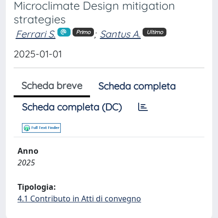
Microclimate Design mitigation
strategies
Ferrari S.
;
Santus A.
Primo
Ultimo
2025-01-01
Scheda breve
Scheda completa
Scheda completa (DC)
Anno
2025
Tipologia:
4.1 Contributo in Atti di convegno