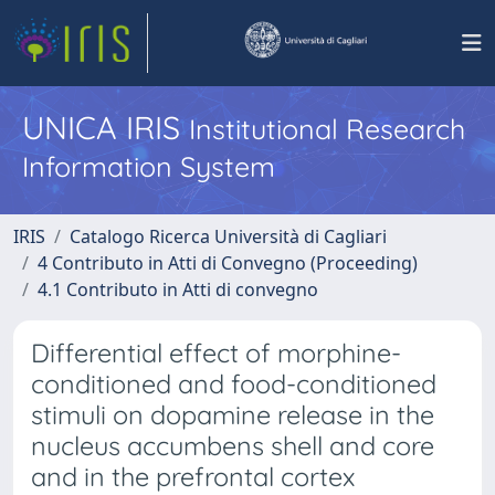
UNICA IRIS
Institutional Research
Information System
IRIS
Catalogo Ricerca Università di Cagliari
4 Contributo in Atti di Convegno (Proceeding)
4.1 Contributo in Atti di convegno
Differential effect of morphine-
conditioned and food-conditioned
stimuli on dopamine release in the
nucleus accumbens shell and core
and in the prefrontal cortex