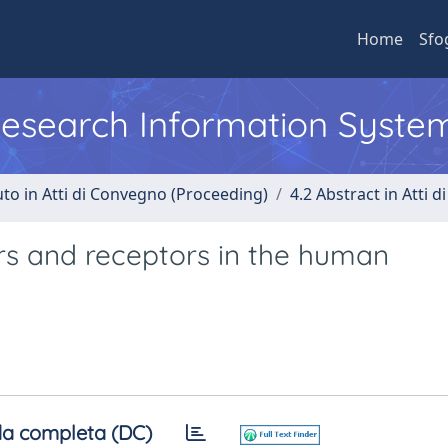
Home
Sfo
 Research Information Syste
uto in Atti di Convegno (Proceeding)
4.2 Abstract in Atti 
rs and receptors in the human
a completa (DC)