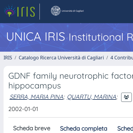
UNICA IRIS
Institutional
IRIS
Catalogo Ricerca Università di Cagliari
4 Contrib
GDNF family neurotrophic facto
hippocampus
SERRA, MARIA PINA
;
QUARTU, MARINA
;
2002-01-01
Scheda breve
Scheda completa
Sched