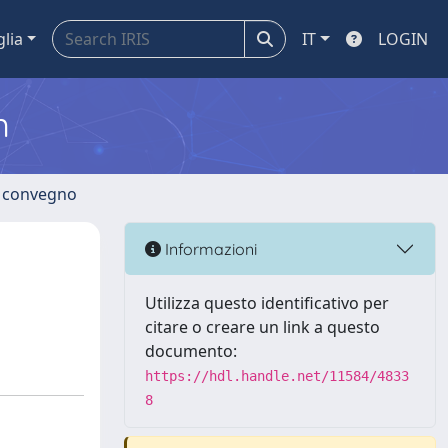
glia
IT
LOGIN
m
di convegno
Informazioni
Utilizza questo identificativo per
citare o creare un link a questo
documento:
https://hdl.handle.net/11584/4833
8