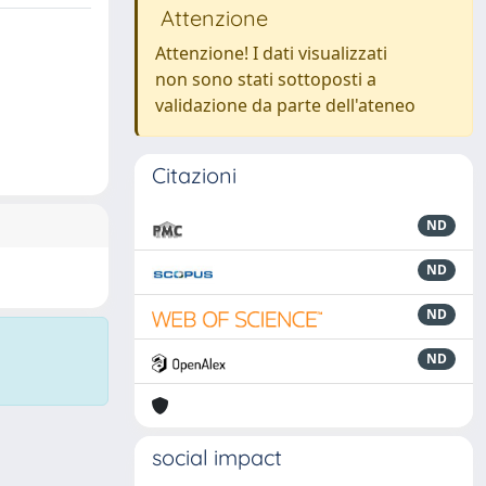
Attenzione
Attenzione! I dati visualizzati
non sono stati sottoposti a
validazione da parte dell'ateneo
Citazioni
ND
ND
ND
ND
social impact