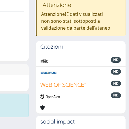
Attenzione
Attenzione! I dati visualizzati
non sono stati sottoposti a
validazione da parte dell'ateneo
Citazioni
ND
ND
ND
ND
social impact