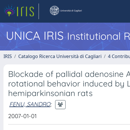
UNICA IRIS
Institutional
IRIS
Catalogo Ricerca Università di Cagliari
4 Contrib
Blockade of pallidal adenosine 
rotational behavior induced by
hemiparkinsonian rats
FENU, SANDRO
;
2007-01-01