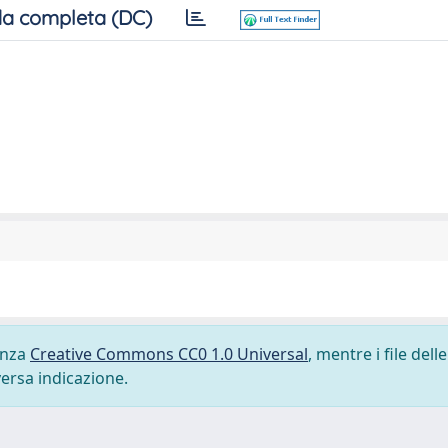
a completa (DC)
cenza
Creative Commons CC0 1.0 Universal
, mentre i file delle
versa indicazione.