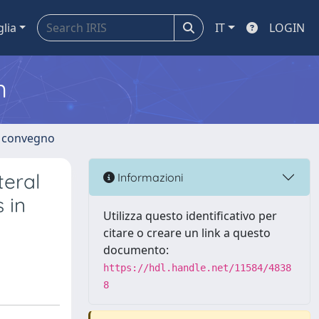
glia
IT
LOGIN
m
di convegno
teral
Informazioni
 in
Utilizza questo identificativo per
citare o creare un link a questo
documento:
https://hdl.handle.net/11584/4838
8