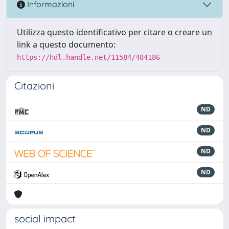
Informazioni
Utilizza questo identificativo per citare o creare un
link a questo documento:
https://hdl.handle.net/11584/484186
Citazioni
ND
ND
ND
ND
social impact