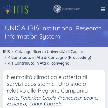
UNICA IRIS
Institutional Research
Information System
IRIS
Catalogo Ricerca Università di Cagliari
4 Contributo in Atti di Convegno (Proceeding)
4.1 Contributo in Atti di convegno
Neutralità climatica e offerta di
servizi ecosistemici. Uno studio
relativo alla Regione Campania
Isola, Federica
;
Leccis, Francesca
;
Leone,
Federica
;
Zoppi, Corrado