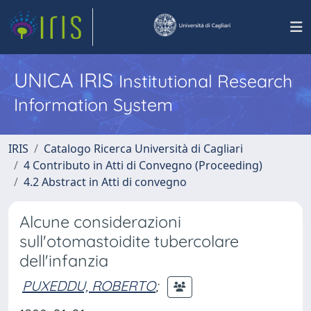
UNICA IRIS
Institutional Research
Information System
IRIS
Catalogo Ricerca Università di Cagliari
4 Contributo in Atti di Convegno (Proceeding)
4.2 Abstract in Atti di convegno
Alcune considerazioni
sull'otomastoidite tubercolare
dell'infanzia
PUXEDDU, ROBERTO
;