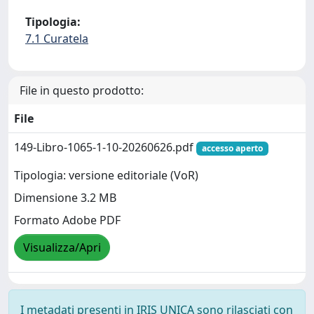
Tipologia:
7.1 Curatela
File in questo prodotto:
File
149-Libro-1065-1-10-20260626.pdf
accesso aperto
Tipologia: versione editoriale (VoR)
Dimensione 3.2 MB
Formato Adobe PDF
Visualizza/Apri
I metadati presenti in IRIS UNICA sono rilasciati con