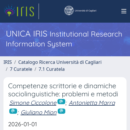
UNICA IRIS
Institutional Research
Information System
IRIS
Catalogo Ricerca Università di Cagliari
7 Curatele
7.1 Curatela
Competenze scrittorie e dinamiche
sociolinguistiche: problemi e metodi
Simone Ciccolone
;
Antonietta Marra
;
Giuliano Mion
2026-01-01