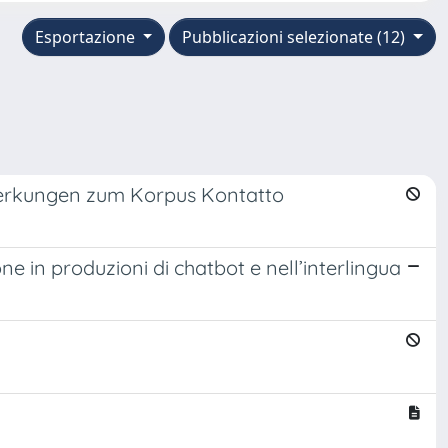
Esportazione
Pubblicazioni selezionate (12)
nmerkungen zum Korpus Kontatto
e in produzioni di chatbot e nell’interlingua