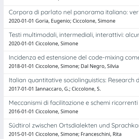
Corpora di parlato nel panorama italiano: vers
2020-01-01 Goria, Eugenio; Ciccolone, Simone
Testi multimodali, intermediali, interattivi: a
2020-01-01 Ciccolone, Simone
Incidenza ed estensione del code-mixing come 
2018-01-01 Ciccolone, Simone; Dal Negro, Silvia
Italian quantitative sociolinguistics: Research 
2017-01-01 Iannaccaro, G.; Ciccolone, S.
Meccanismi di facilitazione e schemi ricorrent
2016-01-01 Ciccolone, Simone
Südtirol zwischen Ortsdialekten und Sprachk
2015-01-01 Ciccolone, Simone; Franceschini, Rita