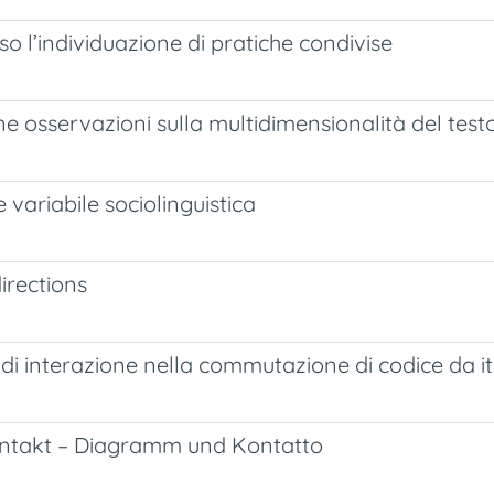
o l’individuazione di pratiche condivise
lcune osservazioni sulla multidimensionalità del te
variabile sociolinguistica
directions
i di interazione nella commutazione di codice da i
ontakt – Diagramm und Kontatto