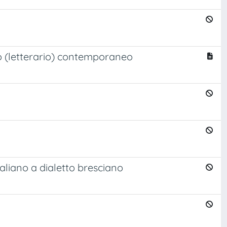
sto (letterario) contemporaneo
taliano a dialetto bresciano