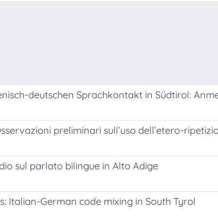
lienisch-deutschen Sprachkontakt in Südtirol: A
rvazioni preliminari sull’uso dell’etero-ripetizion
dio sul parlato bilingue in Alto Adige
s: Italian-German code mixing in South Tyrol