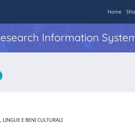
Home
Sfo
 Research Information Syste
, LINGUE E BENI CULTURALI