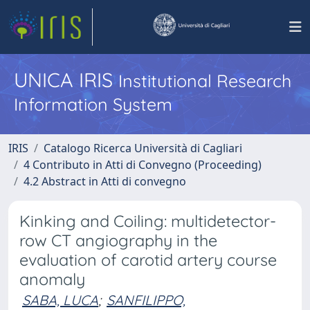
UNICA IRIS
Institutional Research
Information System
IRIS
Catalogo Ricerca Università di Cagliari
4 Contributo in Atti di Convegno (Proceeding)
4.2 Abstract in Atti di convegno
Kinking and Coiling: multidetector-
row CT angiography in the
evaluation of carotid artery course
anomaly
SABA, LUCA
;
SANFILIPPO,