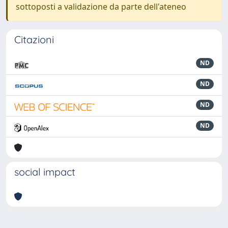
sottoposti a validazione da parte dell'ateneo
Citazioni
ND
ND
ND
ND
social impact