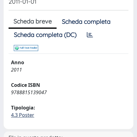
2011-01-01
Scheda breve
Scheda completa
Scheda completa (DC)
Anno
2011
Codice ISBN
9788815139047
Tipologia:
4.3 Poster