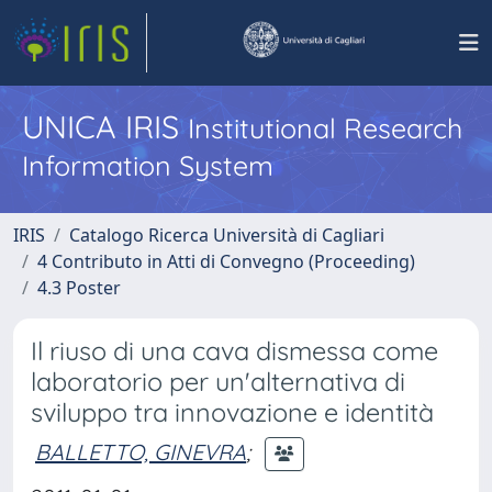
UNICA IRIS
Institutional Research
Information System
IRIS
Catalogo Ricerca Università di Cagliari
4 Contributo in Atti di Convegno (Proceeding)
4.3 Poster
Il riuso di una cava dismessa come
laboratorio per un'alternativa di
sviluppo tra innovazione e identità
BALLETTO, GINEVRA
;