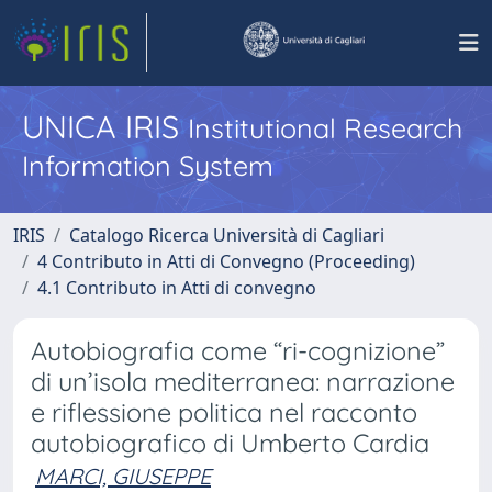
UNICA IRIS
Institutional Research
Information System
IRIS
Catalogo Ricerca Università di Cagliari
4 Contributo in Atti di Convegno (Proceeding)
4.1 Contributo in Atti di convegno
Autobiografia come “ri-cognizione”
di un’isola mediterranea: narrazione
e riflessione politica nel racconto
autobiografico di Umberto Cardia
MARCI, GIUSEPPE