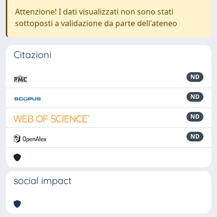
Attenzione! I dati visualizzati non sono stati
sottoposti a validazione da parte dell'ateneo
Citazioni
ND
ND
ND
ND
social impact