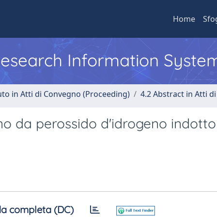
Home
Sfo
 Research Information Syste
uto in Atti di Convegno (Proceeding)
4.2 Abstract in Atti 
no da perossido d'idrogeno indotto
a completa (DC)