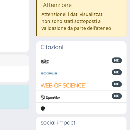
Attenzione
Attenzione! I dati visualizzati
non sono stati sottoposti a
validazione da parte dell'ateneo
Citazioni
ND
ND
ND
ND
social impact