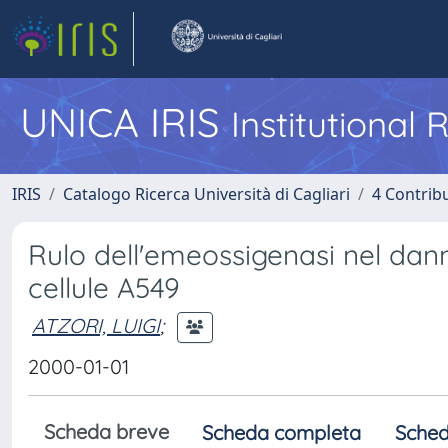
UNICA IRIS
Institutional
IRIS
Catalogo Ricerca Università di Cagliari
4 Contrib
Rulo dell'emeossigenasi nel dan
cellule A549
ATZORI, LUIGI
;
2000-01-01
Scheda breve
Scheda completa
Sched