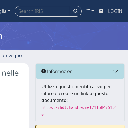
glia
IT
LOGIN
m
di convegno
 nelle
Informazioni
Utilizza questo identificativo per
citare o creare un link a questo
documento:
https://hdl.handle.net/11584/5151
6