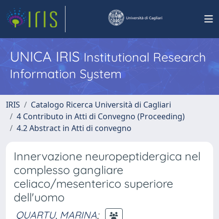
UNICA IRIS
Institutional Research
Information System
IRIS
Catalogo Ricerca Università di Cagliari
4 Contributo in Atti di Convegno (Proceeding)
4.2 Abstract in Atti di convegno
Innervazione neuropeptidergica nel
complesso gangliare
celiaco/mesenterico superiore
dell'uomo
QUARTU, MARINA
;