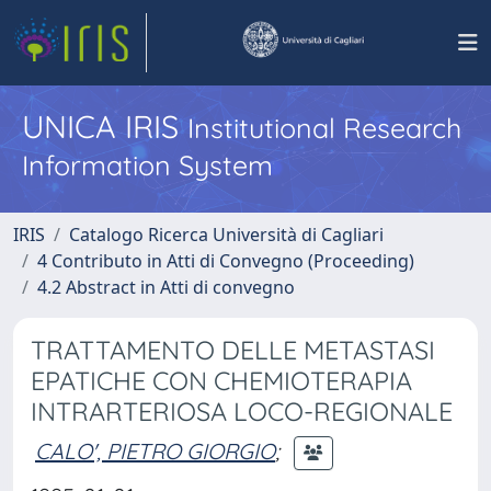
UNICA IRIS
Institutional Research
Information System
IRIS
Catalogo Ricerca Università di Cagliari
4 Contributo in Atti di Convegno (Proceeding)
4.2 Abstract in Atti di convegno
TRATTAMENTO DELLE METASTASI
EPATICHE CON CHEMIOTERAPIA
INTRARTERIOSA LOCO-REGIONALE
CALO', PIETRO GIORGIO
;