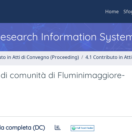
Home
Sfo
 Research Information Syste
uto in Atti di Convegno (Proceeding)
4.1 Contributo in Att
o di comunità di Fluminimaggiore-
a completa (DC)