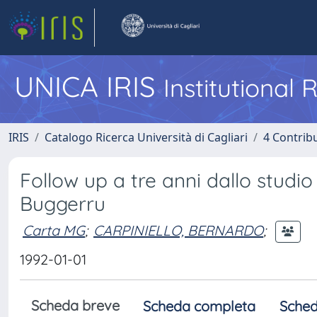
UNICA IRIS
Institutional
IRIS
Catalogo Ricerca Università di Cagliari
4 Contrib
Follow up a tre anni dallo studi
Buggerru
Carta MG
;
CARPINIELLO, BERNARDO
;
1992-01-01
Scheda breve
Scheda completa
Sched