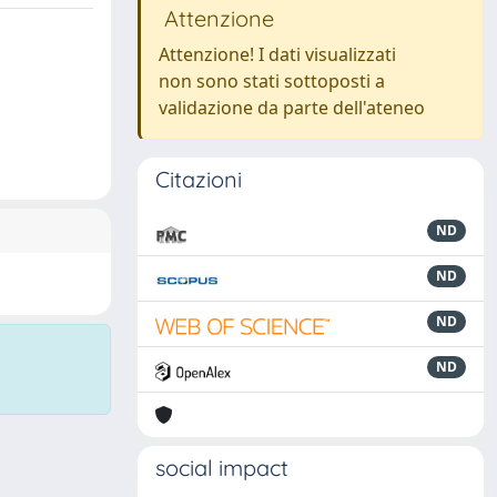
Attenzione
Attenzione! I dati visualizzati
non sono stati sottoposti a
validazione da parte dell'ateneo
Citazioni
ND
ND
ND
ND
social impact