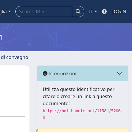
glia
IT
LOGIN
m
i di convegno
Informazioni
Utilizza questo identificativo per
citare o creare un link a questo
documento:
https://hdl.handle.net/11584/5206
0