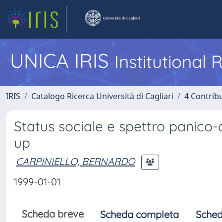
UNICA IRIS
Institutional
IRIS
Catalogo Ricerca Università di Cagliari
4 Contrib
Status sociale e spettro panico-
up
CARPINIELLO, BERNARDO
1999-01-01
Scheda breve
Scheda completa
Sched