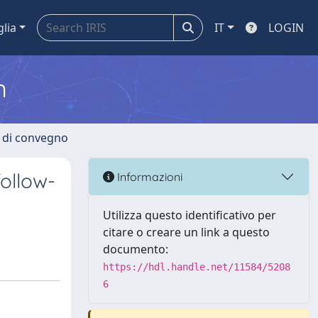
glia
IT
LOGIN
m
i di convegno
follow-
Informazioni
Utilizza questo identificativo per
citare o creare un link a questo
documento:
https://hdl.handle.net/11584/5208
6