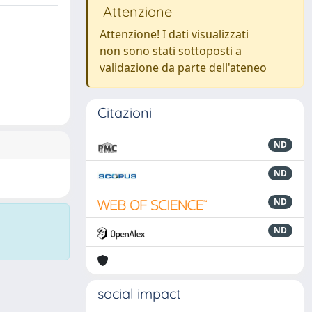
Attenzione
Attenzione! I dati visualizzati
non sono stati sottoposti a
validazione da parte dell'ateneo
Citazioni
ND
ND
ND
ND
social impact