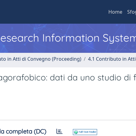
Home
Sfo
 Research Information Syste
uto in Atti di Convegno (Proceeding)
4.1 Contributo in Att
agorafobico: dati da uno studio di 
a completa (DC)