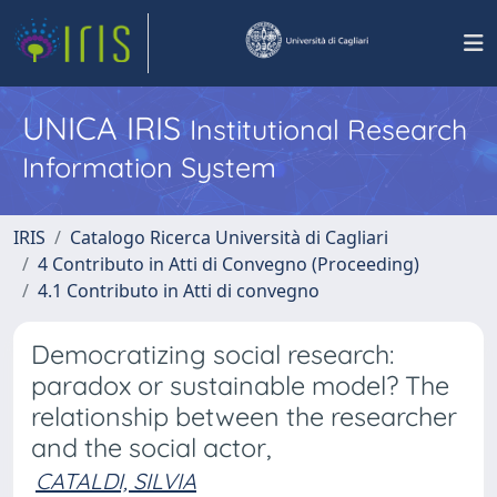
UNICA IRIS
Institutional Research
Information System
IRIS
Catalogo Ricerca Università di Cagliari
4 Contributo in Atti di Convegno (Proceeding)
4.1 Contributo in Atti di convegno
Democratizing social research:
paradox or sustainable model? The
relationship between the researcher
and the social actor,
CATALDI, SILVIA