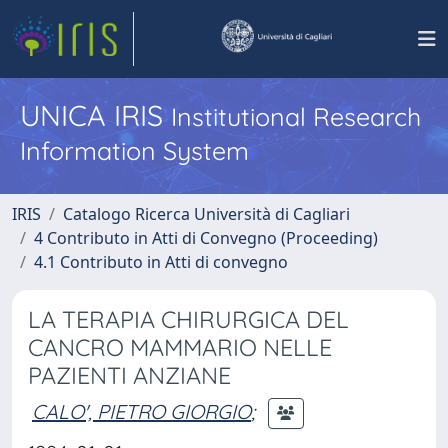
UNICA IRIS
Institutional Research
Information System
IRIS
Catalogo Ricerca Università di Cagliari
4 Contributo in Atti di Convegno (Proceeding)
4.1 Contributo in Atti di convegno
LA TERAPIA CHIRURGICA DEL
CANCRO MAMMARIO NELLE
PAZIENTI ANZIANE
CALO', PIETRO GIORGIO
;