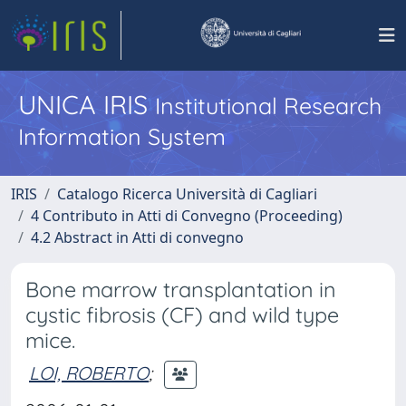
UNICA IRIS
Institutional Research
Information System
IRIS
Catalogo Ricerca Università di Cagliari
4 Contributo in Atti di Convegno (Proceeding)
4.2 Abstract in Atti di convegno
Bone marrow transplantation in
cystic fibrosis (CF) and wild type
mice.
LOI, ROBERTO
;