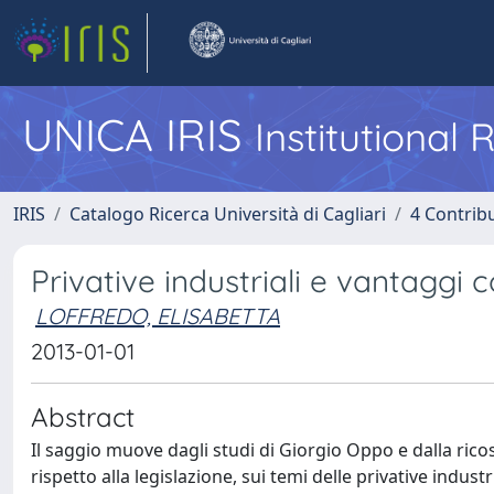
UNICA IRIS
Institutional
IRIS
Catalogo Ricerca Università di Cagliari
4 Contrib
Privative industriali e vantaggi 
LOFFREDO, ELISABETTA
2013-01-01
Abstract
Il saggio muove dagli studi di Giorgio Oppo e dalla ricos
rispetto alla legislazione, sui temi delle privative indust