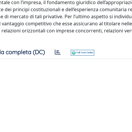
ntale con l’impresa, il fondamento giuridico dell’appropriaz
 luce dei principi costituzionali e dell’esperienza comunitaria r
e di mercato di tali privative. Per l’ultimo aspetto si individ
el vantaggio competitivo che esse assicurano al titolare nell
relazioni orizzontali con imprese concorrenti, relazioni verti
a completa (DC)