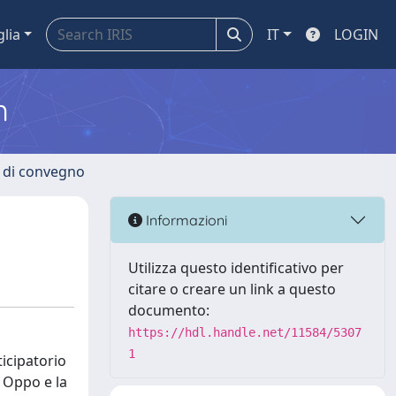
glia
IT
LOGIN
m
i di convegno
Informazioni
Utilizza questo identificativo per
citare o creare un link a questo
documento:
https://hdl.handle.net/11584/5307
1
ticipatorio
i Oppo e la