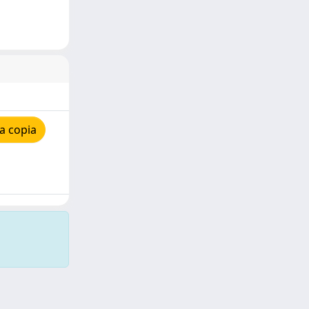
a copia