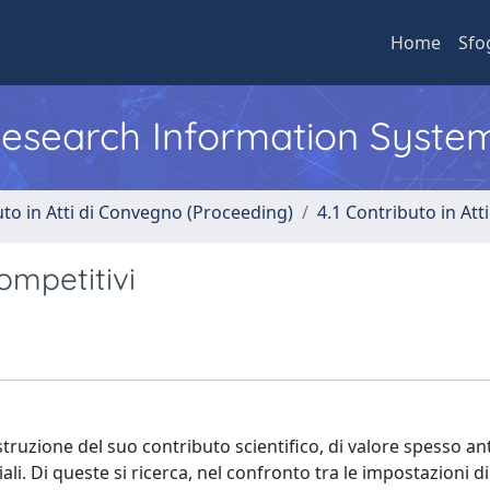
Home
Sfo
 Research Information Syste
uto in Atti di Convegno (Proceeding)
4.1 Contributo in Att
competitivi
truzione del suo contributo scientifico, di valore spesso an
riali. Di queste si ricerca, nel confronto tra le impostazioni d