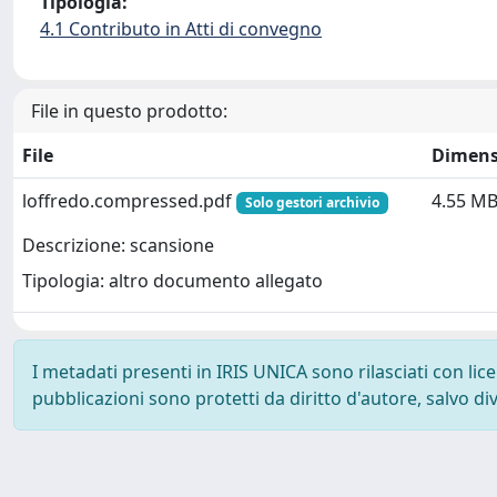
Tipologia:
4.1 Contributo in Atti di convegno
File in questo prodotto:
File
Dimens
loffredo.compressed.pdf
4.55 M
Solo gestori archivio
Descrizione: scansione
Tipologia: altro documento allegato
I metadati presenti in IRIS UNICA sono rilasciati con li
pubblicazioni sono protetti da diritto d'autore, salvo di