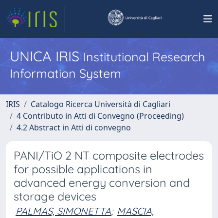
UNICA IRIS
Institutional Research
Information System
IRIS
Catalogo Ricerca Università di Cagliari
4 Contributo in Atti di Convegno (Proceeding)
4.2 Abstract in Atti di convegno
PANI/TiO 2 NT composite electrodes
for possible applications in
advanced energy conversion and
storage devices
PALMAS, SIMONETTA
;
MASCIA,