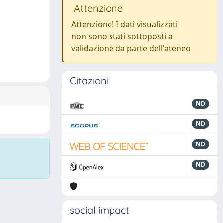
Attenzione
Attenzione! I dati visualizzati
non sono stati sottoposti a
validazione da parte dell'ateneo
Citazioni
ND
ND
ND
ND
social impact