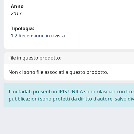
Anno
2013
Tipologia:
1.2 Recensione in rivista
File in questo prodotto:
Non ci sono file associati a questo prodotto.
I metadati presenti in IRIS UNICA sono rilasciati con li
pubblicazioni sono protetti da diritto d'autore, salvo di