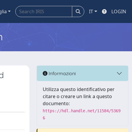
glia
IT
LOGIN
m
d
Informazioni
Utilizza questo identificativo per
citare o creare un link a questo
documento:
https://hdl.handle.net/11584/5369
6