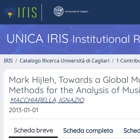
UNICA IRIS
Institutional
IRIS
Catalogo Ricerca Università di Cagliari
1 Contribu
Mark Hijleh, Towards a Global M
Methods for the Analysis of Mu
MACCHIARELLA, IGNAZIO
2013-01-01
Scheda breve
Scheda completa
Sched