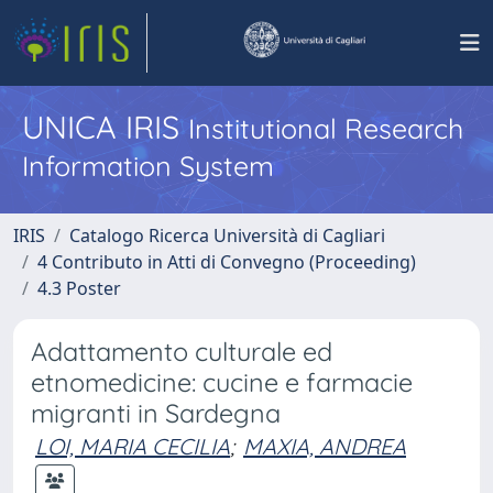
UNICA IRIS
Institutional Research
Information System
IRIS
Catalogo Ricerca Università di Cagliari
4 Contributo in Atti di Convegno (Proceeding)
4.3 Poster
Adattamento culturale ed
etnomedicine: cucine e farmacie
migranti in Sardegna
LOI, MARIA CECILIA
;
MAXIA, ANDREA