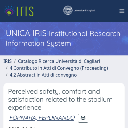
UNICA IRIS
Institutional Research
Information System
IRIS
Catalogo Ricerca Università di Cagliari
4 Contributo in Atti di Convegno (Proceeding)
4.2 Abstract in Atti di convegno
Perceived safety, comfort and
satisfaction related to the stadium
experience.
FORNARA, FERDINANDO