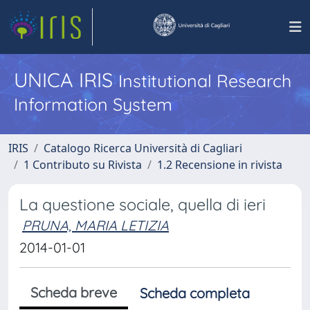
UNICA IRIS
Institutional Research
Information System
IRIS
Catalogo Ricerca Università di Cagliari
1 Contributo su Rivista
1.2 Recensione in rivista
La questione sociale, quella di ieri
PRUNA, MARIA LETIZIA
2014-01-01
Scheda breve
Scheda completa