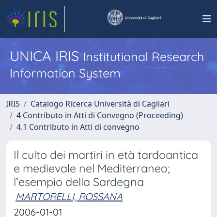
UNICA IRIS
Institutional Research
Information System
IRIS
Catalogo Ricerca Università di Cagliari
4 Contributo in Atti di Convegno (Proceeding)
4.1 Contributo in Atti di convegno
Il culto dei martiri in età tardoantica
e medievale nel Mediterraneo;
l’esempio della Sardegna
MARTORELLI, ROSSANA
2006-01-01