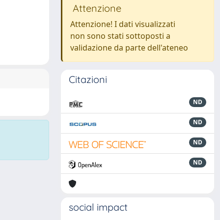
Attenzione
Attenzione! I dati visualizzati
non sono stati sottoposti a
validazione da parte dell'ateneo
Citazioni
ND
ND
ND
ND
social impact