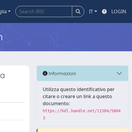
glia
IT
LOGIN
m
sa
Informazioni
Utilizza questo identificativo per
citare o creare un link a questo
documento:
https://hdl.handle.net/11584/5804
3