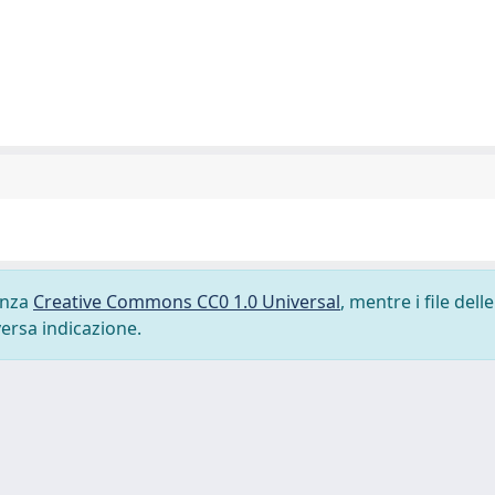
cenza
Creative Commons CC0 1.0 Universal
, mentre i file delle
versa indicazione.