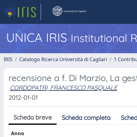
UNICA IRIS
Institutional
IRIS
Catalogo Ricerca Università di Cagliari
1 Contribu
recensione a f. Di Marzio, La ges
CORDOPATRI, FRANCESCO PASQUALE
2012-01-01
Scheda breve
Scheda completa
Sched
Anno