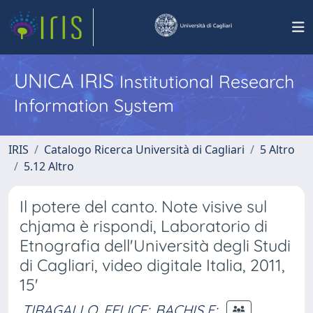
UNICA IRIS
Institutional Research
Information System
IRIS
Catalogo Ricerca Università di Cagliari
5 Altro
5.12 Altro
Il potere del canto. Note visive sul
chjama è rispondi, Laboratorio di
Etnografia dell'Università degli Studi
di Cagliari, video digitale Italia, 2011,
15'
TIRAGALLO, FELICE
;
BACHIS F
;