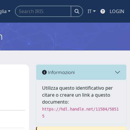
glia
IT
LOGIN
m
Informazioni
Utilizza questo identificativo per
citare o creare un link a questo
documento:
https://hdl.handle.net/11584/5851
5