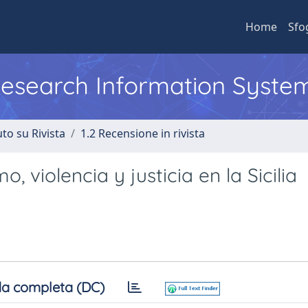
Home
Sfo
 Research Information Syste
to su Rivista
1.2 Recensione in rivista
 violencia y justicia en la Sicilia
a completa (DC)