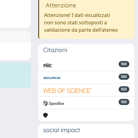
Attenzione
Attenzione! I dati visualizzati
non sono stati sottoposti a
validazione da parte dell'ateneo
Citazioni
ND
ND
ND
ND
social impact