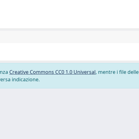
cenza
Creative Commons CC0 1.0 Universal
, mentre i file delle
versa indicazione.