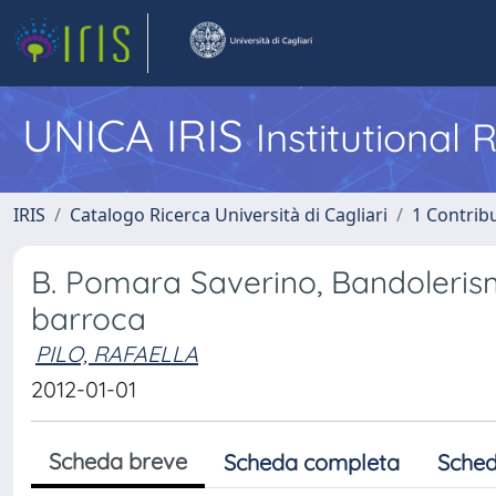
UNICA IRIS
Institutional
IRIS
Catalogo Ricerca Università di Cagliari
1 Contribu
B. Pomara Saverino, Bandolerismo,
barroca
PILO, RAFAELLA
2012-01-01
Scheda breve
Scheda completa
Sched