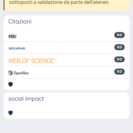
sottoposti a validazione da parte dell'ateneo
Citazioni
ND
ND
ND
ND
social impact