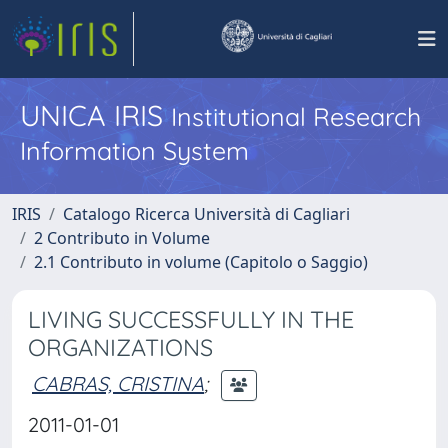
UNICA IRIS
Institutional Research
Information System
IRIS
Catalogo Ricerca Università di Cagliari
2 Contributo in Volume
2.1 Contributo in volume (Capitolo o Saggio)
LIVING SUCCESSFULLY IN THE
ORGANIZATIONS
CABRAS, CRISTINA
;
2011-01-01