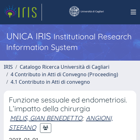
UNICA IRIS
Institutional Research
Information System
IRIS
Catalogo Ricerca Università di Cagliari
4 Contributo in Atti di Convegno (Proceeding)
4.1 Contributo in Atti di convegno
Funzione sessuale ed endometriosi.
L’impatto della chirurgia
MELIS, GIAN BENEDETTO
;
ANGIONI,
STEFANO